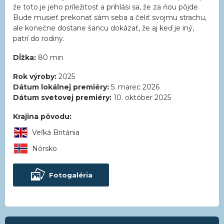
že toto je jeho príležitosť a prihlási sa, že za ňou pôjde.
Bude musieť prekonať sám seba a čeliť svojmu strachu,
ale konečne dostane šancu dokázať, že aj keď je iný,
patrí do rodiny.
Dĺžka:
80 min
Rok výroby:
2025
Dátum lokálnej premiéry:
5. marec 2026
Dátum svetovej premiéry:
10. október 2025
Krajina pôvodu:
Veľká Británia
Nórsko
Fotogaléria