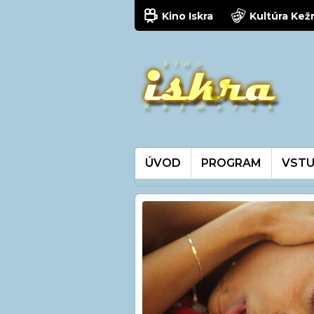
Kino Iskra
Kultúra Ke
ÚVOD
PROGRAM
VSTU