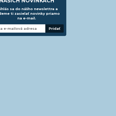
NAŠICH NOVINKÁCH
ihlás sa do nášho newslettra a
eme ti zasielať novinky priamo
na e-mail.