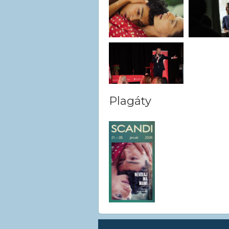
Plagáty