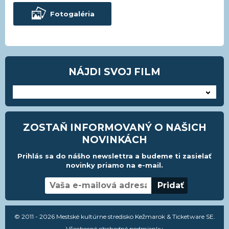
Fotogaléria
NÁJDI SVOJ FILM
---
ZOSTAŇ INFORMOVANÝ O NAŠICH
NOVINKÁCH
Prihlás sa do nášho newslettra a budeme ti zasielať
novinky priamo na e-mail.
© 2011 - 2026 Mestské kultúrne stredisko Kežmarok & Ticketware SE.
Všeobecné obchodné podmienky