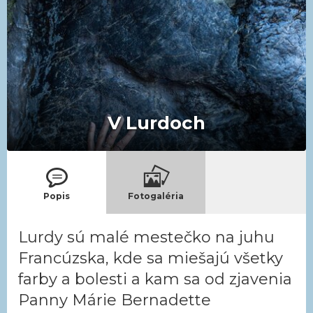
V Lurdoch
Popis
Fotogaléria
Lurdy sú malé mestečko na juhu
Francúzska, kde sa miešajú všetky
farby a bolesti a kam sa od zjavenia
Panny Márie Bernadette